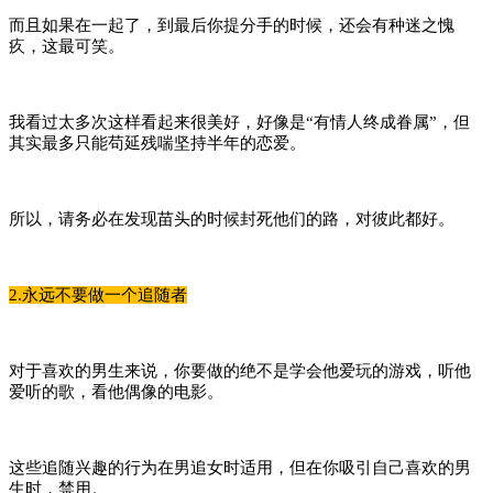
而且如果在一起了，到最后你提分手的时候，还会有种迷之愧
疚，这最可笑。
我看过太多次这样看起来很美好，好像是“有情人终成眷属”，但
其实最多只能苟延残喘坚持半年的恋爱。
所以，请务必在发现苗头的时候封死他们的路，对彼此都好。
2.永远不要做一个追随者
对于喜欢的男生来说，你要做的绝不是学会他爱玩的游戏，听他
爱听的歌，看他偶像的电影。
这些追随兴趣的行为在男追女时适用，但在你吸引自己喜欢的男
生时，禁用。