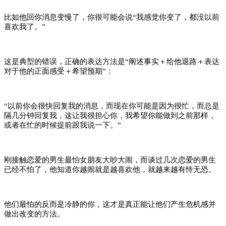
比如他回你消息变慢了，你很可能会说“我感觉你变了，都没以前
喜欢我了。”
这是典型的错误，正确的表达方法是“阐述事实＋给他退路＋表达
对于他的正面感受＋希望预期”：
“以前你会很快回复我的消息，而现在你可能是因为很忙，而总是
隔几分钟回复我，这让我很担心你，我希望你能做到之前那样，
或者在忙的时候提前跟我说一下。”
刚接触恋爱的男生最怕女朋友大吵大闹，而谈过几次恋爱的男生
已经不怕了，他知道你越闹就是越喜欢他，就越来越有恃无恐。
他们最怕的反而是冷静的你，这才是真正能让他们产生危机感并
做出改变的方法。