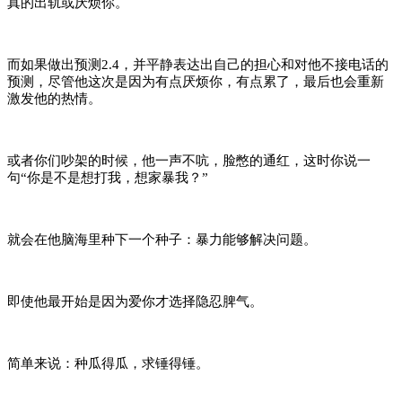
真的出轨或厌烦你。
而如果做出预测2.4，并平静表达出自己的担心和对他不接电话的
预测，尽管他这次是因为有点厌烦你，有点累了，最后也会重新
激发他的热情。
或者你们吵架的时候，他一声不吭，脸憋的通红，这时你说一
句“你是不是想打我，想家暴我？”
就会在他脑海里种下一个种子：暴力能够解决问题。
即使他最开始是因为爱你才选择隐忍脾气。
简单来说：种瓜得瓜，求锤得锤。