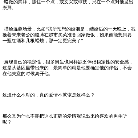
·略微的崇拜，抓住一个点，或文采或球技，只在一个点对他发出
崇拜。
·描绘温馨场景，比如“我所预想的婚姻是，结婚后的一天晚上，我
挽着未来老公的胳膊在超市买菜准备回家做饭，如果他能想到要
一瓶红酒和几根蜡烛，那一定更完美了”
·展现自己的稳定性，很多男生也同样缺乏伴侣稳定性的安全感，
这是从基因里带出来的，最简单的就是他要确定他的伴侣，不会
在他失意的时候离开他。
这没什么不对的，真的爱情不就该是这样么？
那么又为什么不能把这么正确的爱情观说出来给喜欢的男生听
呢？