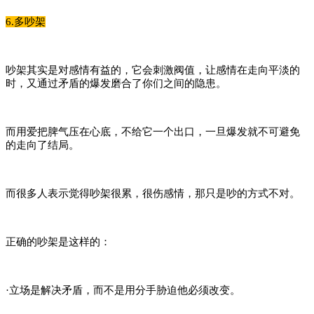
6.多吵架
吵架其实是对感情有益的，它会刺激阀值，让感情在走向平淡的
时，又通过矛盾的爆发磨合了你们之间的隐患。
而用爱把脾气压在心底，不给它一个出口，一旦爆发就不可避免
的走向了结局。
而很多人表示觉得吵架很累，很伤感情，那只是吵的方式不对。
正确的吵架是这样的：
·立场是解决矛盾，而不是用分手胁迫他必须改变。