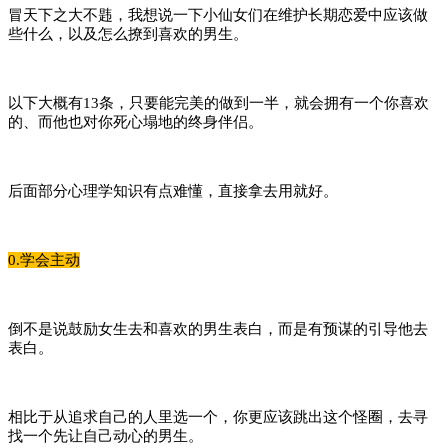
冒天下之大不韪，我想说一下小仙女们在维护长期恋爱中应该做
些什么，以及怎么撩到喜欢的男生。
以下大概有13条，只要能完美的做到一半，就会拥有一个你喜欢
的、而他也对你死心塌地的终身伴侣。
后面部分心理学知识有点难懂，直接拿去用就好。
0.学会主动
倒不是说鼓励女生去和喜欢的男生表白，而是有预谋的引导他去
表白。
相比于从追求自己的人里选一个，你更应该跳出这个怪圈，去寻
找一个先让自己动心的男生。