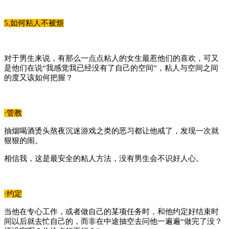
5.如何粘人不被烦
对于男生来说，有那么一点点粘人的女生最惹他们的喜欢，可又
是他们在说“我感觉我已经没有了自己的空间”，粘人与空间之间
的度又该如何把握？
·管教
抽烟喝酒烫头熬夜沉迷游戏之类的恶习都让他戒了，发现一次就
狠狠的闹。
相信我，这是最安全的粘人方法，没有男生会不识好人心。
·约定
当他在专心工作，或者做自己的某项任务时，和他约定好结束时
间以后就去忙自己的，而非在中途抽空去问他一遍遍“做完了没？