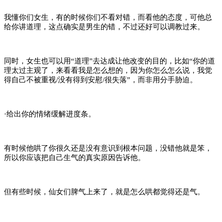
我懂你们女生，有的时候你们不看对错，而看他的态度，可他总
给你讲道理，这点确实是男生的错，不过还好可以调教过来。
同时，女生也可以用“道理”去达成让他改变的目的，比如“你的道
理太过主观了，来看看我是怎么想的，因为你怎么怎么说，我觉
得自己不被重视/没有得到安慰/很失落”，而非用分手胁迫。
·给出你的情绪缓解进度条。
有时候他哄了你很久还是没有意识到根本问题，没错他就是笨，
所以你应该把自己生气的真实原因告诉他。
但有些时候，仙女们脾气上来了，就是怎么哄都觉得还是气。