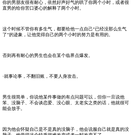
你的男朋友很有耐心，依然好声好气的哄了你两个小时，或者很
直男的给你苦口婆心的解释了两个小时。
这个时候不管你有多生气，都要给他一点自己“已经没那么生气
了”的迹象，让他觉得自己的两个小时的努力是有用的。
否则再有耐心的男生也会在某个临界点爆发。
·就事论事，不翻旧账，不要人身攻击。
男生很简单，你说他某件事做的有点问题可以，但你一旦说他
笨、没脑子、不会谈恋爱、没心眼、太老实之类的话，他就很可
能会放手。
因为他会怀疑自己是不是真的没脑子，他会说服自己就是真的没
脑子，他觉得这个特质很难改变或者一时改变不了。