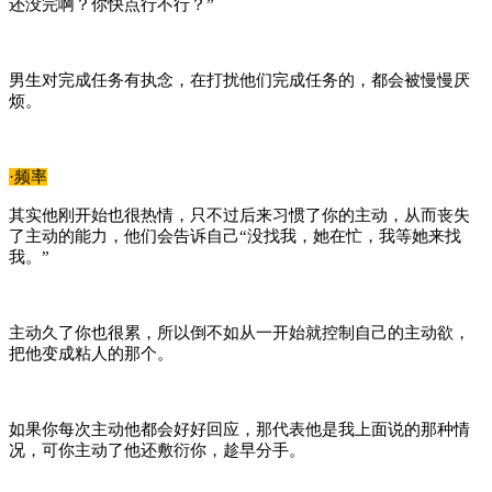
还没完啊？你快点行不行？”
男生对完成任务有执念，在打扰他们完成任务的，都会被慢慢厌
烦。
·频率
其实他刚开始也很热情，只不过后来习惯了你的主动，从而丧失
了主动的能力，他们会告诉自己“没找我，她在忙，我等她来找
我。”
主动久了你也很累，所以倒不如从一开始就控制自己的主动欲，
把他变成粘人的那个。
如果你每次主动他都会好好回应，那代表他是我上面说的那种情
况，可你主动了他还敷衍你，趁早分手。