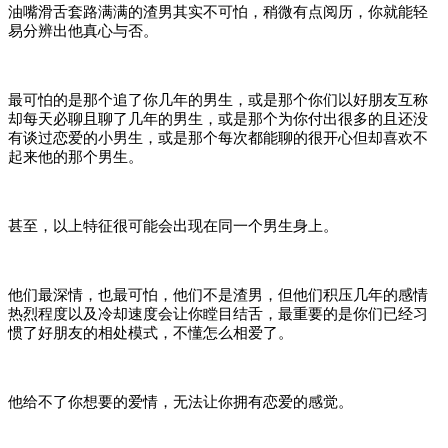
油嘴滑舌套路满满的渣男其实不可怕，稍微有点阅历，你就能轻
易分辨出他真心与否。
最可怕的是那个追了你几年的男生，或是那个你们以好朋友互称
却每天必聊且聊了几年的男生，或是那个为你付出很多的且还没
有谈过恋爱的小男生，或是那个每次都能聊的很开心但却喜欢不
起来他的那个男生。
甚至，以上特征很可能会出现在同一个男生身上。
他们最深情，也最可怕，他们不是渣男，但他们积压几年的感情
热烈程度以及冷却速度会让你瞠目结舌，最重要的是你们已经习
惯了好朋友的相处模式，不懂怎么相爱了。
他给不了你想要的爱情，无法让你拥有恋爱的感觉。