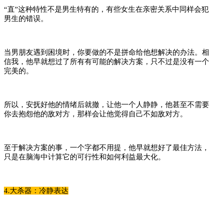
“直”这种特性不是男生特有的，有些女生在亲密关系中同样会犯
男生的错误。
当男朋友遇到困境时，你要做的不是拼命给他想解决的办法。相
信我，他早就想过了所有有可能的解决方案，只不过是没有一个
完美的。
所以，安抚好他的情绪后就撤，让他一个人静静，他甚至不需要
你去抱怨他的敌对方，那样会让他觉得自己不如敌对方。
至于解决方案的事，一个字都不用提，他早就想好了最佳方法，
只是在脑海中计算它的可行性和如何利益最大化。
4.大杀器：冷静表达