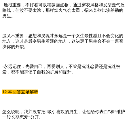
·脸很重要，不好看可以稍微画点妆，通过穿衣风格和发型走气质
路线，但妆不要太浓，那样烟火气会太重，招来某些比较差劲的
男生。
脸又不重要，思想和灵魂才永远是一个女生最性感且不会变化的
地方，这才是最令男生着迷的地方，这决定了男生会不会一票否
决你的外貌。
·永远记住，先爱自己，再爱别人，不管是沉迷恋爱还是沉迷被
爱，都不能忘记了自我的扩展和提升。
12.本回答立场解释
怎么说呢，我并没有把“吸引喜欢的男生，让他给你表白”和“维护
一段长期恋爱”分开。