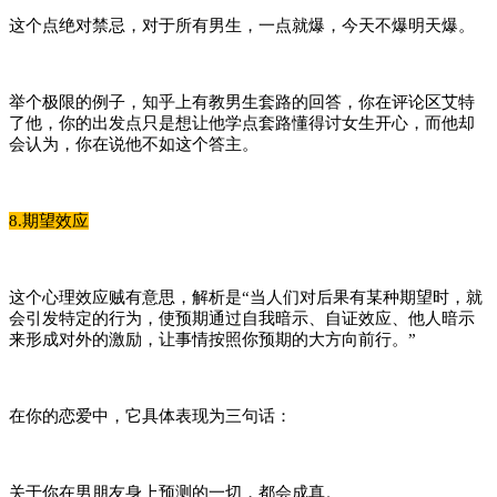
这个点绝对禁忌，对于所有男生，一点就爆，今天不爆明天爆。
举个极限的例子，知乎上有教男生套路的回答，你在评论区艾特
了他，你的出发点只是想让他学点套路懂得讨女生开心，而他却
会认为，你在说他不如这个答主。
8.期望效应
这个心理效应贼有意思，解析是“当人们对后果有某种期望时，就
会引发特定的行为，使预期通过自我暗示、自证效应、他人暗示
来形成对外的激励，让事情按照你预期的大方向前行。”
在你的恋爱中，它具体表现为三句话：
关于你在男朋友身上预测的一切，都会成真。