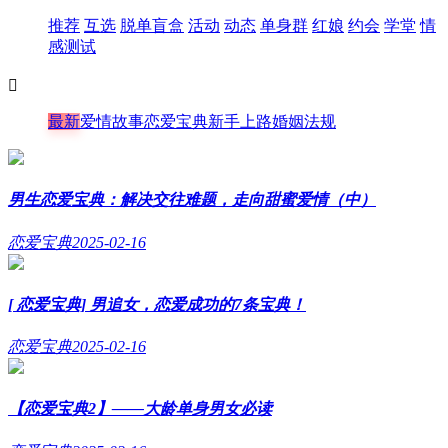
推荐
互选
脱单盲盒
活动
动态
单身群
红娘
约会
学堂
情
感测试

最新
爱情故事
恋爱宝典
新手上路
婚姻法规
男生恋爱宝典：解决交往难题，走向甜蜜爱情（中）
恋爱宝典
2025-02-16
[ 恋爱宝典] 男追女，恋爱成功的7条宝典！
恋爱宝典
2025-02-16
【恋爱宝典2】——大龄单身男女必读