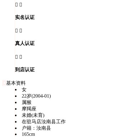


实名认证


真人认证


到店认证

基本资料
女
22岁(2004-01)
属猴
摩羯座
未婚(未育)
在驻马店汝南县工作
户籍：汝南县
165cm